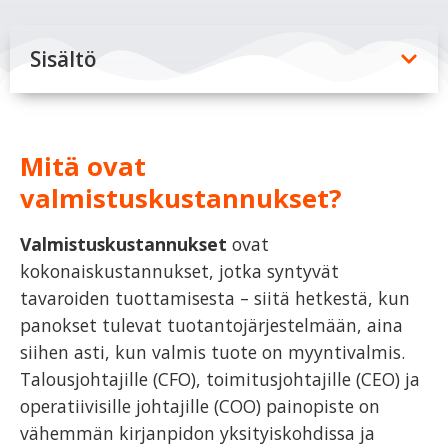
Sisältö
Mitä ovat
valmistuskustannukset?
Valmistuskustannukset
ovat
kokonaiskustannukset, jotka syntyvät
tavaroiden tuottamisesta – siitä hetkestä, kun
panokset tulevat tuotantojärjestelmään, aina
siihen asti, kun valmis tuote on myyntivalmis.
Talousjohtajille (CFO), toimitusjohtajille (CEO) ja
operatiivisille johtajille (COO) painopiste on
vähemmän kirjanpidon yksityiskohdissa ja