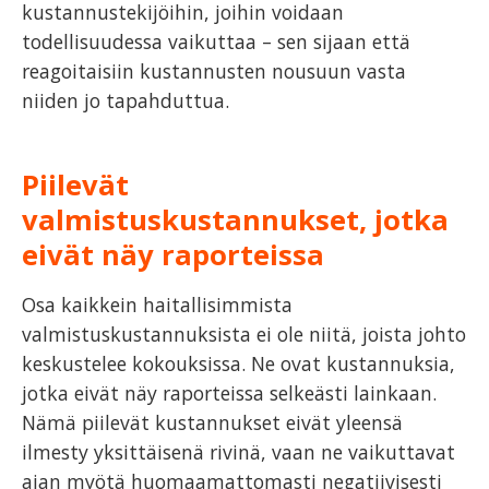
kustannustekijöihin, joihin voidaan
todellisuudessa vaikuttaa – sen sijaan että
reagoitaisiin kustannusten nousuun vasta
niiden jo tapahduttua.
Piilevät
valmistuskustannukset, jotka
eivät näy raporteissa
Osa kaikkein haitallisimmista
valmistuskustannuksista ei ole niitä, joista johto
keskustelee kokouksissa. Ne ovat kustannuksia,
jotka eivät näy raporteissa selkeästi lainkaan.
Nämä piilevät kustannukset eivät yleensä
ilmesty yksittäisenä rivinä, vaan ne vaikuttavat
ajan myötä huomaamattomasti negatiivisesti