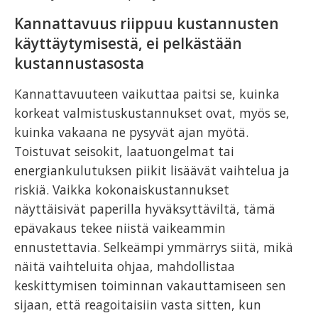
Kannattavuus riippuu kustannusten
käyttäytymisestä, ei pelkästään
kustannustasosta
Kannattavuuteen vaikuttaa paitsi se, kuinka
korkeat valmistuskustannukset ovat, myös se,
kuinka vakaana ne pysyvät ajan myötä.
Toistuvat seisokit, laatuongelmat tai
energiankulutuksen piikit lisäävät vaihtelua ja
riskiä. Vaikka kokonaiskustannukset
näyttäisivät paperilla hyväksyttäviltä, tämä
epävakaus tekee niistä vaikeammin
ennustettavia. Selkeämpi ymmärrys siitä, mikä
näitä vaihteluita ohjaa, mahdollistaa
keskittymisen toiminnan vakauttamiseen sen
sijaan, että reagoitaisiin vasta sitten, kun