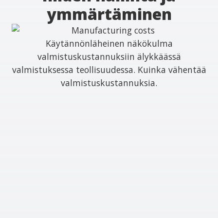
ymmärtäminen
Käytännönläheinen näkökulma
valmistuskustannuksiin älykkäässä
valmistuksessa teollisuudessa. Kuinka vähentää
valmistuskustannuksia.