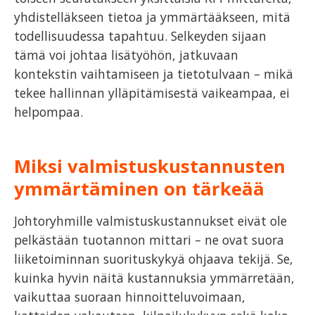
yhdistelläkseen tietoa ja ymmärtääkseen, mitä
todellisuudessa tapahtuu. Selkeyden sijaan
tämä voi johtaa lisätyöhön, jatkuvaan
kontekstin vaihtamiseen ja tietotulvaan – mikä
tekee hallinnan ylläpitämisestä vaikeampaa, ei
helpompaa.
Miksi valmistuskustannusten
ymmärtäminen on tärkeää
Johtoryhmille valmistuskustannukset eivät ole
pelkästään tuotannon mittari – ne ovat suora
liiketoiminnan suorituskykyä ohjaava tekijä. Se,
kuinka hyvin näitä kustannuksia ymmärretään,
vaikuttaa suoraan hinnoitteluvoimaan,