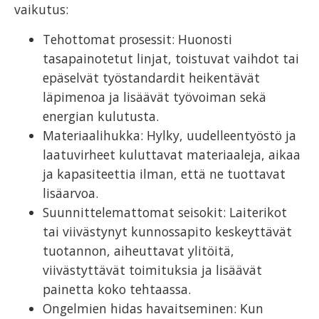
vaikutus:
Tehottomat prosessit: Huonosti
tasapainotetut linjat, toistuvat vaihdot tai
epäselvät työstandardit heikentävät
läpimenoa ja lisäävät työvoiman sekä
energian kulutusta.
Materiaalihukka: Hylky, uudelleentyöstö ja
laatuvirheet kuluttavat materiaaleja, aikaa
ja kapasiteettia ilman, että ne tuottavat
lisäarvoa.
Suunnittelemattomat seisokit: Laiterikot
tai viivästynyt kunnossapito keskeyttävät
tuotannon, aiheuttavat ylitöitä,
viivästyttävät toimituksia ja lisäävät
painetta koko tehtaassa.
Ongelmien hidas havaitseminen: Kun