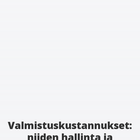
Valmistuskustannukset:
niiden hallinta ja