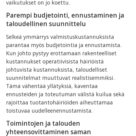
vaikutukset on jo koettu.
Parempi budjetointi, ennustaminen ja
taloudellinen suunnittelu
Selkeä ymmärrys valmistuskustannuksista
parantaa myös budjetointia ja ennustamista.
Kun johto pystyy erottamaan rakenteelliset
kustannukset operatiivisista häiriöistä
johtuvista kustannuksista, taloudelliset
suunnitelmat muuttuvat realistisemmiksi.
Tämä vähentää yllätyksiä, kaventaa
ennusteiden ja toteutuman välistä kuilua sekä
rajoittaa tuotantohäiriöiden aiheuttamaa
toistuvaa uudelleenennustamista.
Toimintojen ja talouden
yhteensovittaminen saman