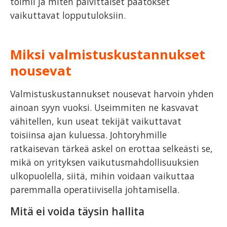
toimii ja miten päivittäiset päätökset
vaikuttavat lopputuloksiin.
Miksi valmistuskustannukset
nousevat
Valmistuskustannukset nousevat harvoin yhden
ainoan syyn vuoksi. Useimmiten ne kasvavat
vähitellen, kun useat tekijät vaikuttavat
toisiinsa ajan kuluessa. Johtoryhmille
ratkaisevan tärkeä askel on erottaa selkeästi se,
mikä on yrityksen vaikutusmahdollisuuksien
ulkopuolella, siitä, mihin voidaan vaikuttaa
paremmalla operatiivisella johtamisella.
Mitä ei voida täysin hallita