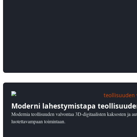
Moderni lahestymistapa teollisuud
Modernia teollisuuden valvontaa 3D-digitaalisten kaksosten ja au
luotettavampaan toimintaan.