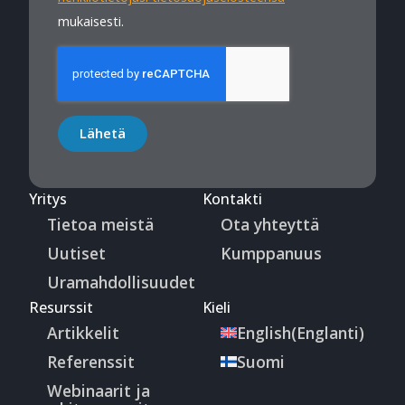
mukaisesti.
Lähetä
Yritys
Kontakti
Tietoa meistä
Ota yhteyttä
Uutiset
Kumppanuus
Uramahdollisuudet
Resurssit
Kieli
Artikkelit
English
(
Englanti
)
Referenssit
Suomi
Webinaarit ja