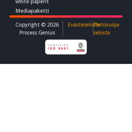
white paperit
Mediapaketti
Copyright © 2026
Evästeseloste
Tietosuoja­
Process Genius​
seloste