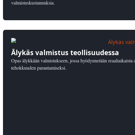
valmistuskustannuksia.
Älykäs valmistus teollisuudessa
Opas älykkään valmistukseen, jossa hyödynnetään reaaliaikaista d
tehokkuuden parantamiseksi.