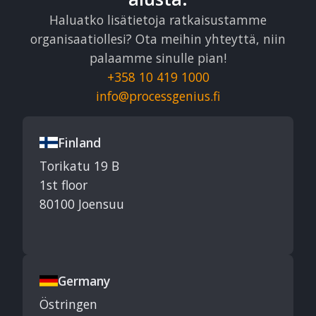
Haluatko lisätietoja ratkaisustamme
organisaatiollesi? Ota meihin yhteyttä, niin
palaamme sinulle pian!
+358 10 419 1000
info@processgenius.fi
Finland
Torikatu 19 B
1st floor
80100 Joensuu
Germany
Östringen