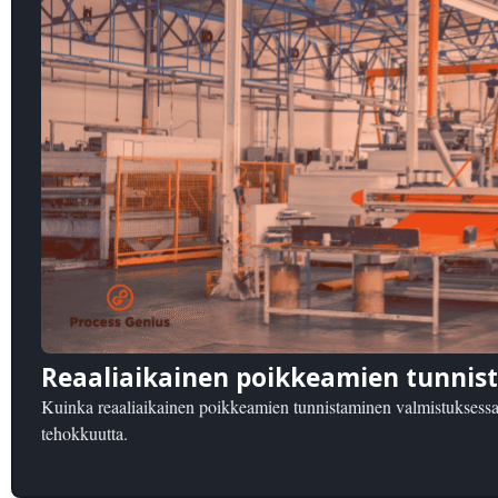
Reaaliaikainen poikkeamien tunnis
Kuinka reaaliaikainen poikkeamien tunnistaminen valmistuksessa p
tehokkuutta.