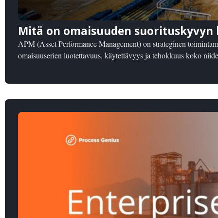
Mitä on omaisuuden suorituskyvyn h
APM (Asset Performance Management) on strateginen toimintamall
omaisuuserien luotettavuus, käytettävyys ja tehokkuus koko niide