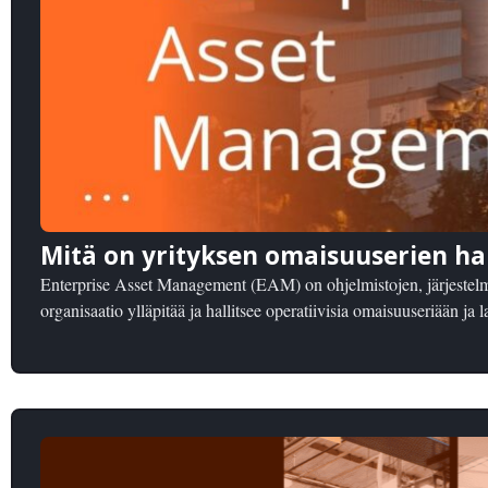
Mitä on yrityksen omaisuuserien hal
Enterprise Asset Management (EAM) on ohjelmistojen, järjestelm
organisaatio ylläpitää ja hallitsee operatiivisia omaisuuseriään ja la