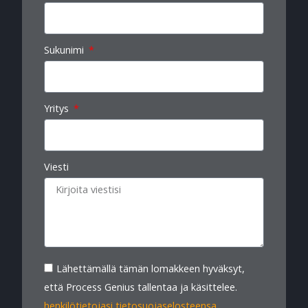
Sukunimi
Yritys
Viesti
Lähettämällä tämän lomakkeen hyväksyt,
että Process Genius tallentaa ja käsittelee.
henkilötietojasi tietosuojaselosteensa