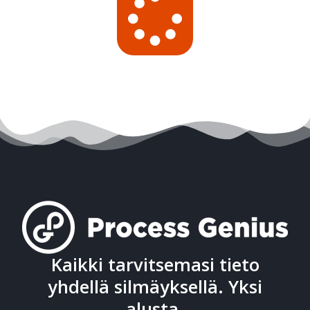
Kaikki tarvitsemasi tieto
yhdellä silmäyksellä. Yksi
alusta.