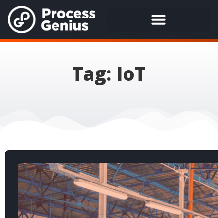
Tag: IoT