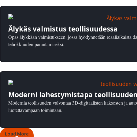
Älykäs valmistus teollisuudessa
Opas älykkään valmistukseen, jossa hyödynnetään reaaliaikaista da
tehokkuuden parantamiseksi.
Moderni lahestymistapa teollisuude
Modernia teollisuuden valvontaa 3D-digitaalisten kaksosten ja auto
luotettavampaan toimintaan.
Load More