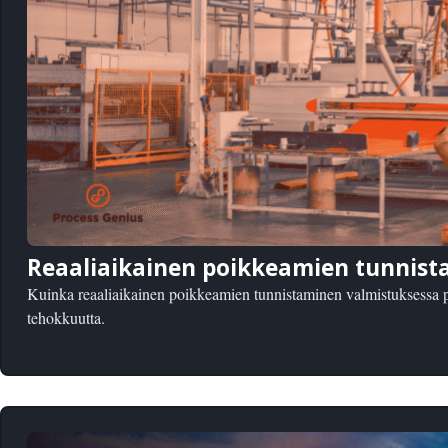
Reaaliaikainen poikkeamien tunnist
Kuinka reaaliaikainen poikkeamien tunnistaminen valmistuksessa pa
tehokkuutta.