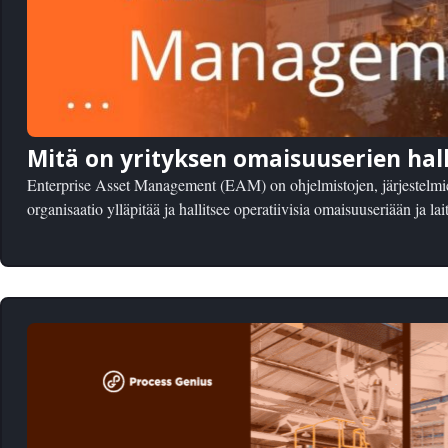
Mitä on yrityksen omaisuuserien hall
Enterprise Asset Management (EAM) on ohjelmistojen, järjestelmie
organisaatio ylläpitää ja hallitsee operatiivisia omaisuuseriään ja lait