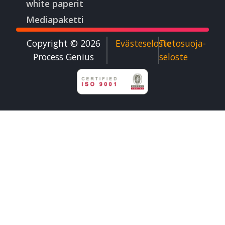
white paperit
Mediapaketti
Copyright © 2026
Evästeseloste
Tietosuoja­
Process Genius​
seloste