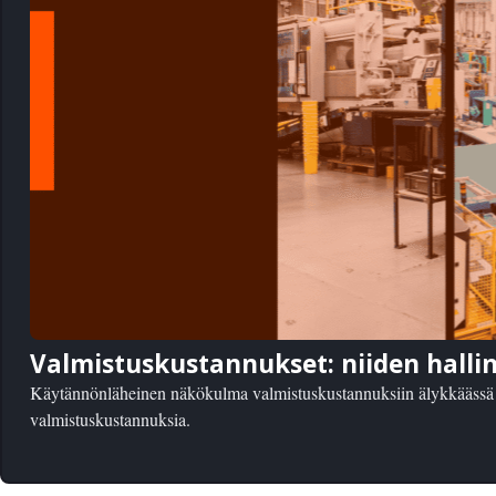
Valmistuskustannukset: niiden hall
Käytännönläheinen näkökulma valmistuskustannuksiin älykkäässä v
valmistuskustannuksia.