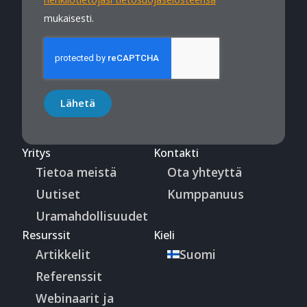
mukaisesti.
Lähetä
Yritys
Kontakti
Tietoa meistä
Ota yhteyttä
Uutiset
Kumppanuus
Uramahdollisuudet
Resurssit
Kieli
Artikkelit
Suomi
Referenssit
Webinaarit ja