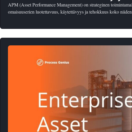
APM (Asset Performance Management) on strateginen toimintamalli
omaisuuserien luotettavuus, käytettävyys ja tehokkuus koko niiden 