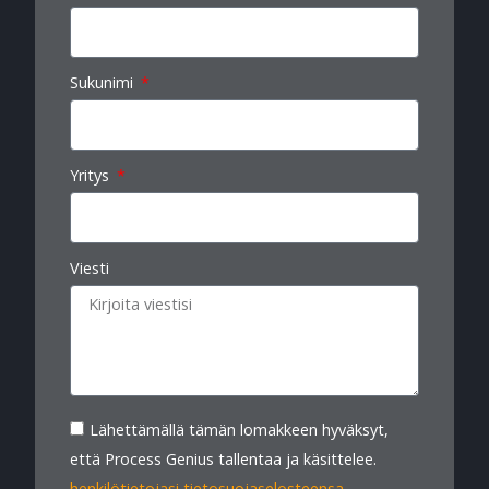
Sukunimi
Yritys
Viesti
Lähettämällä tämän lomakkeen hyväksyt,
että Process Genius tallentaa ja käsittelee.
henkilötietojasi tietosuojaselosteensa