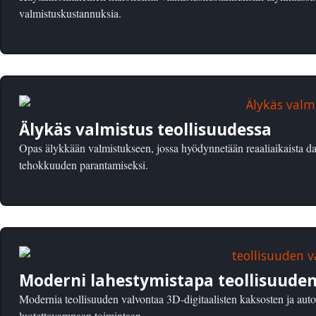
valmistuskustannuksia.
Älykäs valmistus teollisuudessa
Opas älykkään valmistukseen, jossa hyödynnetään reaaliaikaista da
tehokkuuden parantamiseksi.
Moderni lahestymistapa teollisuude
Modernia teollisuuden valvontaa 3D-digitaalisten kaksosten ja auto
luotettavampaan toimintaan.