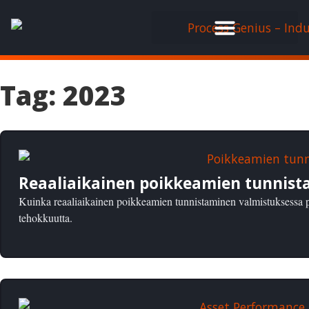
Tag: 2023
Reaaliaikainen poikkeamien tunnist
Kuinka reaaliaikainen poikkeamien tunnistaminen valmistuksessa pa
tehokkuutta.