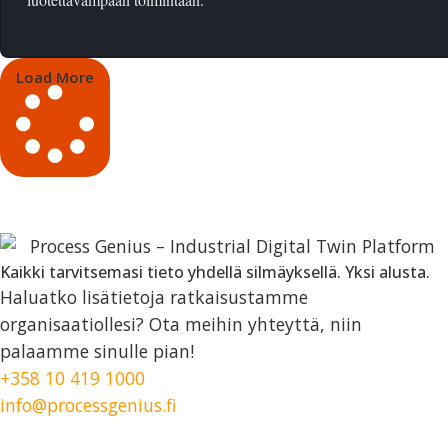
Load More
Kaikki tarvitsemasi tieto yhdellä silmäyksellä. Yksi alusta.
Haluatko lisätietoja ratkaisustamme
organisaatiollesi? Ota meihin yhteyttä, niin
palaamme sinulle pian!
+358 10 419 1000
info@processgenius.fi