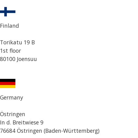
Finland
Torikatu 19 B
1st floor
80100 Joensuu
Germany
Östringen
In d. Breitwiese 9
76684 Östringen (Baden-Württemberg)