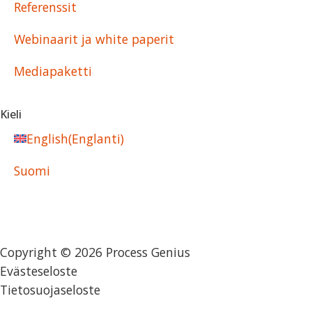
Referenssit
Webinaarit ja white paperit
Mediapaketti
Kieli
English
(
Englanti
)
Suomi
Copyright © 2026 Process Genius​
Evästeseloste
Tietosuoja­seloste