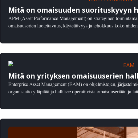
Mitä on omaisuuden suorituskyvyn h
APM (Asset Performance Management) on strateginen toimintamalli
omaisuuserien luotettavuus, käytettävyys ja tehokkuus koko niiden 
Mitä on yrityksen omaisuuserien hall
Enterprise Asset Management (EAM) on ohjelmistojen, järjestelmie
organisaatio ylläpitää ja hallitsee operatiivisia omaisuuseriään ja lait