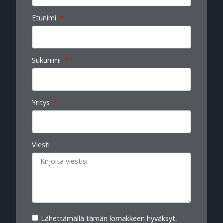
Etunimi
Sukunimi
Yritys
Viesti
Lähettämällä tämän lomakkeen hyväksyt,