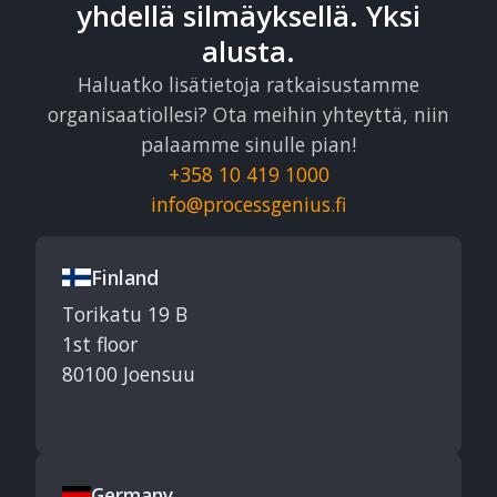
yhdellä silmäyksellä. Yksi
alusta.
Haluatko lisätietoja ratkaisustamme
organisaatiollesi? Ota meihin yhteyttä, niin
palaamme sinulle pian!
+358 10 419 1000
info@processgenius.fi
Finland
Torikatu 19 B
1st floor
80100 Joensuu
Germany