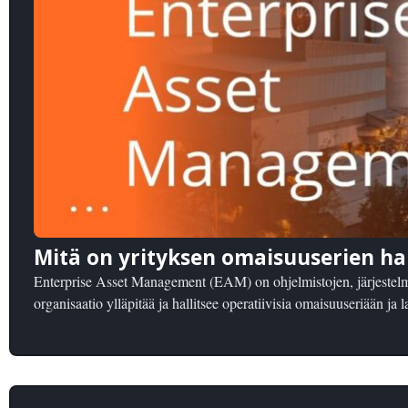
Mitä on yrityksen omaisuuserien hal
Enterprise Asset Management (EAM) on ohjelmistojen, järjestelm
organisaatio ylläpitää ja hallitsee operatiivisia omaisuuseriään ja la