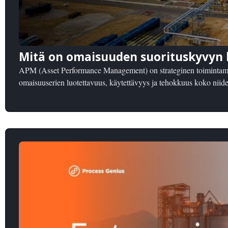
Mitä on omaisuuden suorituskyvyn h
APM (Asset Performance Management) on strateginen toimintamall
omaisuuserien luotettavuus, käytettävyys ja tehokkuus koko niide