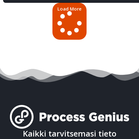
Load More
Kaikki tarvitsemasi tieto