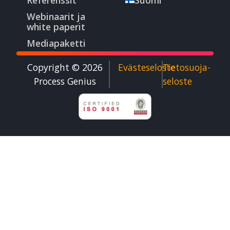
Webinaarit ja
white paperit
Mediapaketti
Copyright © 2026
Evästeseloste
Tietosuoja­
Process Genius​
seloste