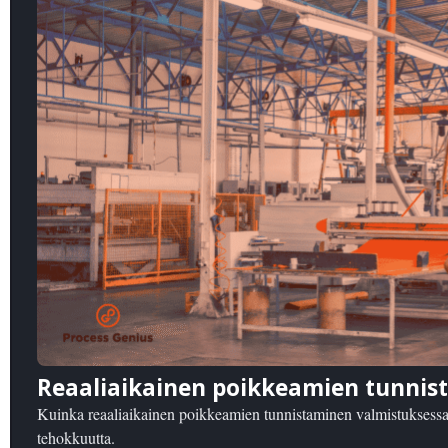
Reaaliaikainen poikkeamien tunnis
Kuinka reaaliaikainen poikkeamien tunnistaminen valmistuksessa p
tehokkuutta.