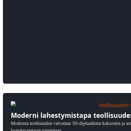
Moderni lahestymistapa teollisuud
Modernia teollisuuden valvontaa 3D-digitaalisten kaksosten ja au
luotettavampaan toimintaan.