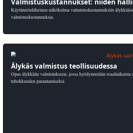
Valmistuskustannukset: niiden hal
Käytännönläheinen näkökulma valmistuskustannuksiin älykkäässä
valmistuskustannuksia.
Älykäs valmistus teollisuudessa
Opas älykkään valmistukseen, jossa hyödynnetään reaaliaikaista d
tehokkuuden parantamiseksi.