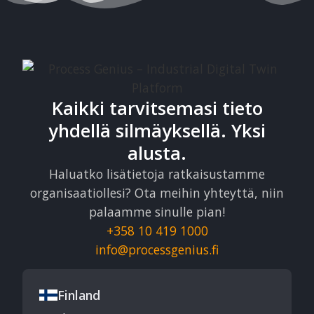
Kaikki tarvitsemasi tieto
yhdellä silmäyksellä. Yksi
alusta.
Haluatko lisätietoja ratkaisustamme
organisaatiollesi? Ota meihin yhteyttä, niin
palaamme sinulle pian!
+358 10 419 1000
info@processgenius.fi
Finland