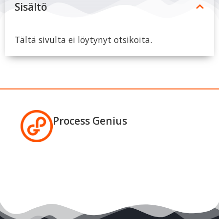
Sisältö
Tältä sivulta ei löytynyt otsikoita.
Process Genius