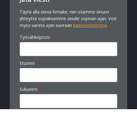
Täytä alla oleva lomake, niin otamme sinuun
yhteyttä sopiaksemme sinulle sopivan ajan. Voit
myös varata ajan suoraan
kalenteristamme
.
Työsähköposti
Etunimi
Sukunimi
Yritys