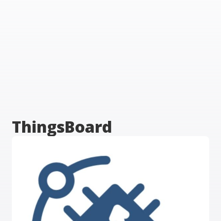
ThingsBoard