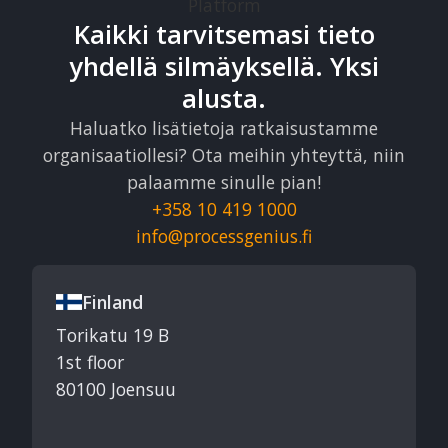
Kaikki tarvitsemasi tieto
yhdellä silmäyksellä. Yksi
alusta.
Haluatko lisätietoja ratkaisustamme
organisaatiollesi? Ota meihin yhteyttä, niin
palaamme sinulle pian!
+358 10 419 1000
info@processgenius.fi
Finland
Torikatu 19 B
1st floor
80100 Joensuu