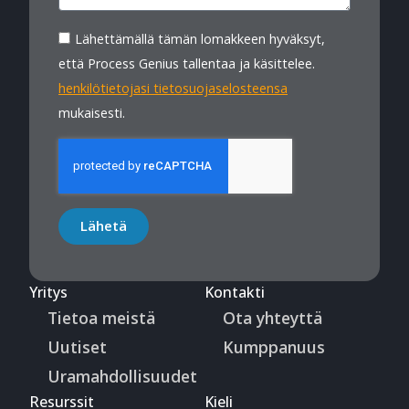
Lähettämällä tämän lomakkeen hyväksyt,
että Process Genius tallentaa ja käsittelee.
henkilötietojasi tietosuojaselosteensa
mukaisesti.
Lähetä
Yritys
Kontakti
Tietoa meistä
Ota yhteyttä
Uutiset
Kumppanuus
Uramahdollisuudet
Resurssit
Kieli