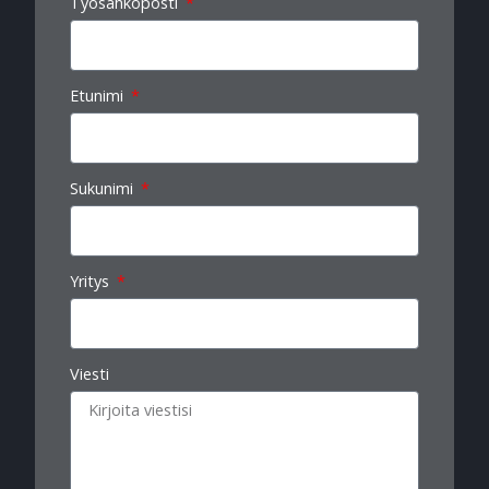
Työsähköposti
Etunimi
Sukunimi
Yritys
Viesti