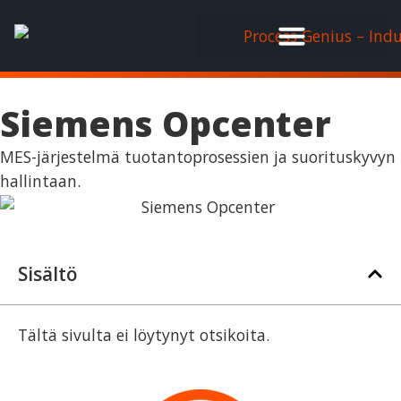
Siemens Opcenter
MES-järjestelmä tuotantoprosessien ja suorituskyvyn
hallintaan.
Sisältö
Tältä sivulta ei löytynyt otsikoita.