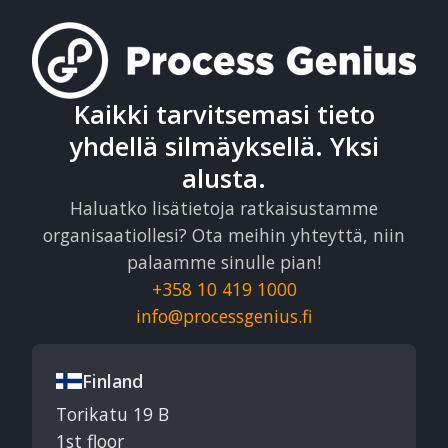
Kaikki tarvitsemasi tieto
yhdellä silmäyksellä. Yksi
alusta.
Haluatko lisätietoja ratkaisustamme
organisaatiollesi? Ota meihin yhteyttä, niin
palaamme sinulle pian!
+358 10 419 1000
info@processgenius.fi
Finland
Torikatu 19 B
1st floor