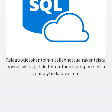
Relaatiotietokantoihin tallennettua rakenteista
operatiivista ja liiketoimintadataa raportointia
ja analytiikkaa varten.