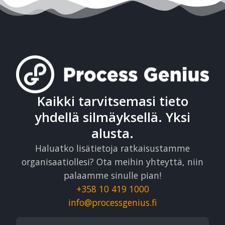
Kaikki tarvitsemasi tieto
yhdellä silmäyksellä. Yksi
alusta.
Haluatko lisätietoja ratkaisustamme
organisaatiollesi? Ota meihin yhteyttä, niin
palaamme sinulle pian!
+358 10 419 1000
info@processgenius.fi