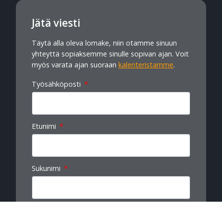
Jätä viesti
Täytä alla oleva lomake, niin otamme sinuun
yhteyttä sopiaksemme sinulle sopivan ajan. Voit
myös varata ajan suoraan
kalenteristamme
.
Työsähköposti
Etunimi
Sukunimi
Yritys