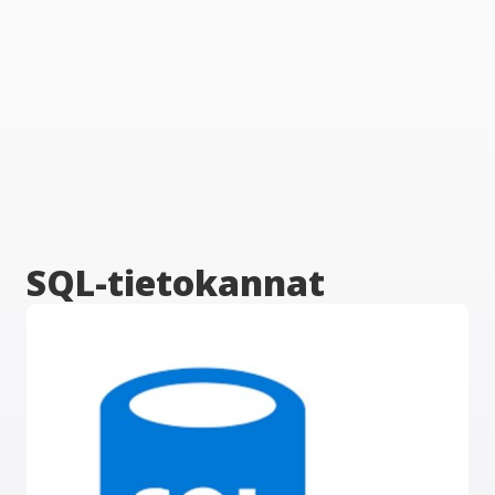
SQL-tietokannat