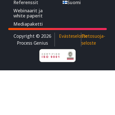
Referenssit
Suomi
Webinaarit ja
white paperit
Mediapaketti
Copyright © 2026
Evästeseloste
Tietosuoja­
Process Genius​
seloste