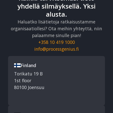
yhdellä silmäyksellä. Yksi
alusta.
Haluatko lisätietoja ratkaisustamme
organisaatiollesi? Ota meihin yhteyttä, niin
palaamme sinulle pian!
+358 10 419 1000
info@processgenius.fi
Finland
Torikatu 19 B
1st floor
80100 Joensuu