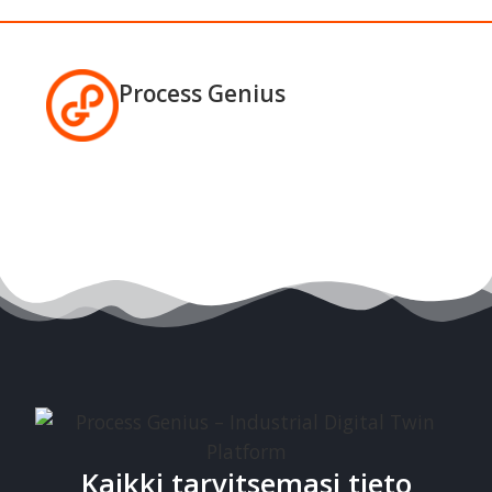
Process Genius
Kaikki tarvitsemasi tieto